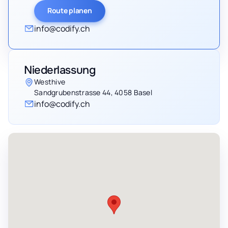
Route planen
info@codify.ch
Niederlassung
Westhive
Sandgrubenstrasse 44, 4058 Basel
info@codify.ch