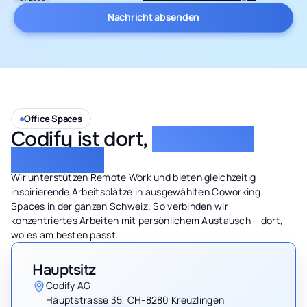
Office Spaces
Codify ist dort,
wo Sie uns
brauchen!
Wir unterstützen Remote Work und bieten gleichzeitig
inspirierende Arbeitsplätze in ausgewählten Coworking
Spaces in der ganzen Schweiz. So verbinden wir
konzentriertes Arbeiten mit persönlichem Austausch – dort,
wo es am besten passt.
Hauptsitz
Codify AG
Hauptstrasse 35, CH-8280 Kreuzlingen