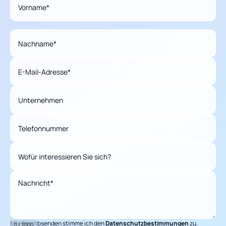
Vorname*
Nachname*
E-Mail-Adresse*
Unternehmen
Telefonnummer
Wofür interessieren Sie sich?
Nachricht*
Mit dem Absenden stimme ich den
Datenschutzbestimmungen
zu.
0 / 2000