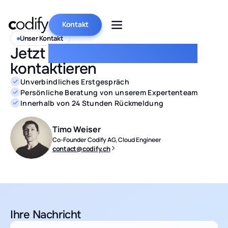
Kontakt
Unser Kontakt
Jetzt
direkt & unverbindlich
kontaktieren
Unverbindliches Erstgespräch
Persönliche Beratung von unserem Expertenteam
Innerhalb von 24 Stunden Rückmeldung
Timo Weiser
Co-Founder Codify AG, Cloud Engineer
contact@codify.ch
Ihre Nachricht