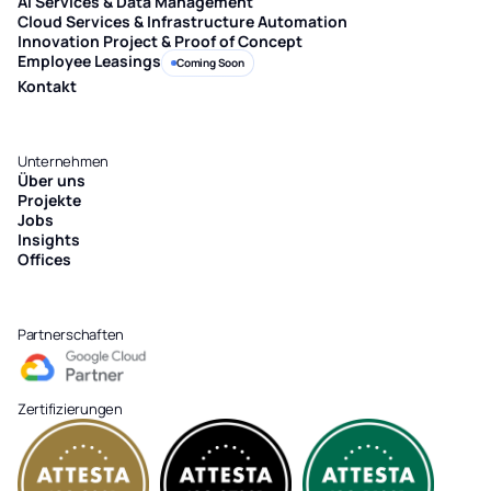
AI Services & Data Management
Cloud Services & Infrastructure Automation
Innovation Project & Proof of Concept
Employee Leasings
Coming Soon
Kontakt
Unternehmen
Über uns
Projekte
Jobs
Insights
Offices
Partnerschaften
Zertifizierungen