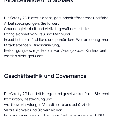
Mitarbeitende und Soziales
Die Codify AG bietet sichere, gesundheitsfördernde und faire
Arbeitsbedingungen. Sie fördert
Chancengleichheit und Vielfalt, gewährleistet die
Lohngleichheit von Frau und Mann und
investiert in die fachliche und persönliche Weiterbildung ihrer
Mitarbeitenden. Diskriminierung,
Belästigung sowie jede Form von Zwangs- oder Kinderarbeit
werden nicht geduldet.
Geschäftsethik und Governance
Die Codify AG handelt integer und gesetzeskonform. Sie lehnt
Korruption, Bestechung und
wettbewerbswidriges Verhalten ab und schützt die
Vertraulichkeit und Sicherheit von
Informationen, gestützt auf ihre Zertifizierungen nach ISO