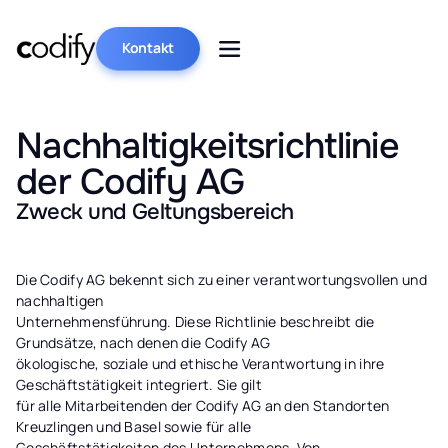
Kontakt
Nachhaltigkeitsrichtlinie
der Codify AG
Zweck und Geltungsbereich
Die Codify AG bekennt sich zu einer verantwortungsvollen und
nachhaltigen
Unternehmensführung. Diese Richtlinie beschreibt die
Grundsätze, nach denen die Codify AG
ökologische, soziale und ethische Verantwortung in ihre
Geschäftstätigkeit integriert. Sie gilt
für alle Mitarbeitenden der Codify AG an den Standorten
Kreuzlingen und Basel sowie für alle
Geschäftstätigkeiten des Unternehmens. Von