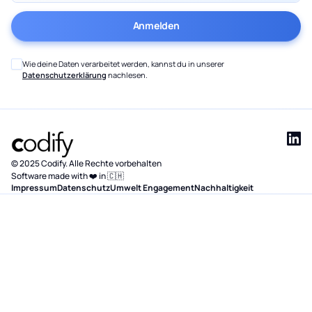
Wie deine Daten verarbeitet werden, kannst du in unserer
Datenschutzerklärung
nachlesen.
© 2025 Codify. Alle Rechte vorbehalten
Software made with ❤️ in 🇨🇭
Impressum
Datenschutz
Umwelt Engagement
Nachhaltigkeit