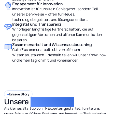
Engagement für Innovation
Innovation ist für uns kein Schlagwort, sondern Teil
unserer Denkweise – offen für Neues,
technologiebegeistert und lösungsorientiert.
Integrität und Transparenz
Wir pflegen langfristige Partnerschaften, die auf
gegenseitigem Vertrauen und offener Kommunikation
basieren.
Zusammenarbeit und Wissensaustausching
Gute Zusammenarbeit lebt von offenem
Wissensaustausch – deshalb teilen wir unser Know-how
und lernen täglich mit und voneinander.
Unsere Story
Unsere
Meilensteine
Als kleines Startup von IT-Experten gestartet, führte uns
unser Fokus auf Cloud Systeme und innovative Technologien