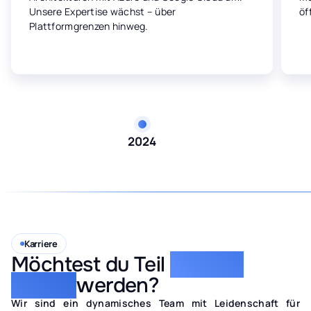
Unsere Expertise wächst – über
öf
Plattformgrenzen hinweg.
2024
Karriere
Möchtest du Teil
unseres
Teams
werden?
Wir sind ein dynamisches Team mit Leidenschaft für