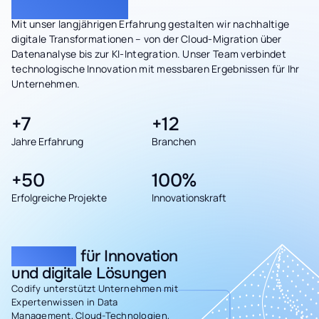
Technologie
Mit unser langjährigen Erfahrung gestalten wir nachhaltige
digitale Transformationen – von der Cloud-Migration über
Datenanalyse bis zur KI-Integration. Unser Team verbindet
technologische Innovation mit messbaren Ergebnissen für Ihr
Unternehmen.
+
7
+
12
Jahre Erfahrung
Branchen
+
50
100
%
Erfolgreiche Projekte
Innovationskraft
Experten
für Innovation
und digitale Lösungen
Codify unterstützt Unternehmen mit
Expertenwissen in Data
Management, Cloud-Technologien,