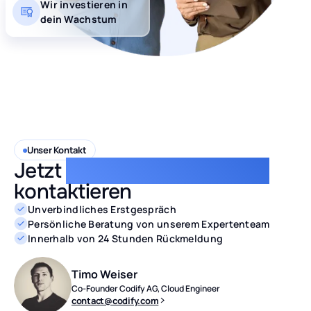
Wir investieren in
dein Wachstum
Unser Kontakt
Jetzt
direkt & unverbindlich
kontaktieren
Unverbindliches Erstgespräch
Persönliche Beratung von unserem Expertenteam
Innerhalb von 24 Stunden Rückmeldung
Timo Weiser
Co-Founder Codify AG, Cloud Engineer
contact@codify.com