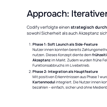
Approach: Iterative
Codify verfolgte einen
strategisch durc
sowohl Sicherheit als auch Akzeptanz sic
Phase 1: Soft Launch als Side-Feature
Nutzer:innen konnten bereits Zahlungsmetho
nutzen. Dieses Konzept diente dem
frühzeit
Akzeptanz
im Markt. Zudem wurden frühe Fehl
Funktionsabbruchs im Livebetrieb.
Phase 2: Integration als Hauptfeature
Mit positiven Erkenntnissen aus Phase 1 wur
Kartenmodul
integriert. Die Nutzer:innen k
bezahlen – einfach, sicher und ohne Medien