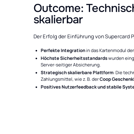
Outcome: Technisch 
skalierbar
Der Erfolg der Einführung von Supercard 
Perfekte Integration
in das Kartenmodul der
Höchste Sicherheitsstandards
wurden einge
Server-seitiger Absicherung.
Strategisch skalierbare Plattform
: Die tec
Zahlungsmittel, wie z. B. der
Coop Geschenk
Positives Nutzerfeedback und stabile Sy