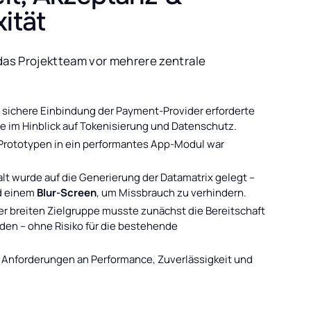
ität
 das Projektteam vor mehrere zentrale
e sichere Einbindung der Payment-Provider erforderte
e im Hinblick auf Tokenisierung und Datenschutz.
Prototypen in ein performantes App-Modul war
alt wurde auf die Generierung der Datamatrix gelegt –
 einem
Blur-Screen
, um Missbrauch zu verhindern.
ner breiten Zielgruppe musste zunächst die Bereitschaft
den – ohne Risiko für die bestehende
e Anforderungen an Performance, Zuverlässigkeit und