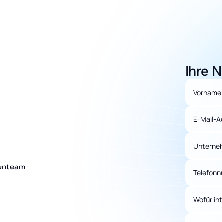
Ihre N
Vorname
E-Mail-A
Unterne
tenteam
Telefon
Wofür int