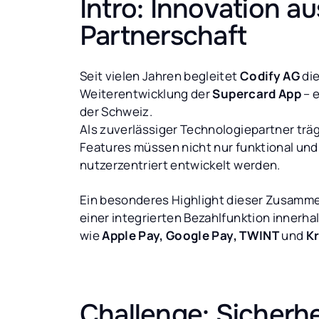
Intro: Innovation au
Partnerschaft
Seit vielen Jahren begleitet
Codify AG
die
Weiterentwicklung der
Supercard App
– 
der Schweiz.
Als zuverlässiger Technologiepartner trä
Features müssen nicht nur funktional und
nutzerzentriert entwickelt werden.
Ein besonderes Highlight dieser Zusamme
einer integrierten Bezahlfunktion innerh
wie
Apple Pay, Google Pay, TWINT
und
Kr
Challenge: Sicherhe