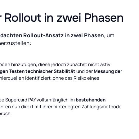
r Rollout in zwei Phasen
hdachten Rollout-Ansatz in zwei Phasen
, um
herzustellen:
den hinzufügen, diese jedoch zunächst nicht aktiv
igen Testen technischer Stabilität
und der
Messung der
erquellen identifiziert, ohne das Risiko eines
de Supercard PAY vollumfänglich im
bestehenden
onnten nun direkt mit ihrer hinterlegten Zahlungsmethode
bruch.