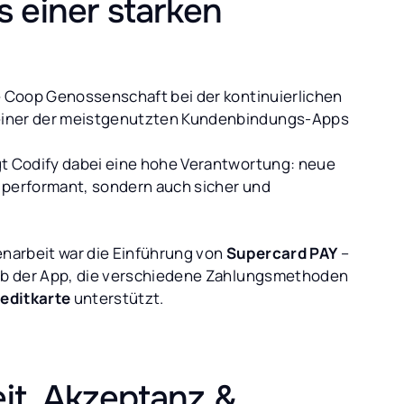
s einer starken
 Coop Genossenschaft bei der kontinuierlichen
einer der meistgenutzten Kundenbindungs-Apps
gt Codify dabei eine hohe Verantwortung: neue
 performant, sondern auch sicher und
narbeit war die Einführung von
Supercard PAY
–
alb der App, die verschiedene Zahlungsmethoden
editkarte
unterstützt.
it, Akzeptanz &