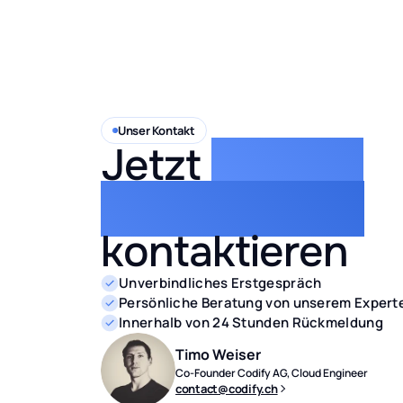
Unser Kontakt
Jetzt
direkt &
unverbindlich
kontaktieren
Unverbindliches Erstgespräch
Persönliche Beratung von unserem Exper
Innerhalb von 24 Stunden Rückmeldung
Timo Weiser
Co-Founder Codify AG, Cloud Engineer
contact@codify.ch