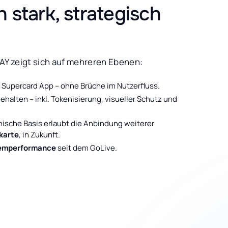
stark, strategisch
PAY zeigt sich auf mehreren Ebenen:
 Supercard App – ohne Brüche im Nutzerfluss.
halten – inkl. Tokenisierung, visueller Schutz und
hnische Basis erlaubt die Anbindung weiterer
karte
, in Zukunft.
stemperformance
seit dem GoLive.