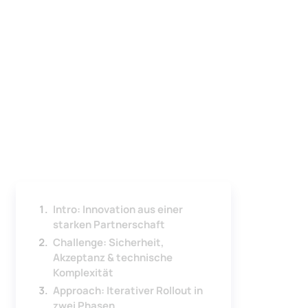
Intro: Innovation aus einer
starken Partnerschaft
Challenge: Sicherheit,
Akzeptanz & technische
Komplexität
Approach: Iterativer Rollout in
zwei Phasen