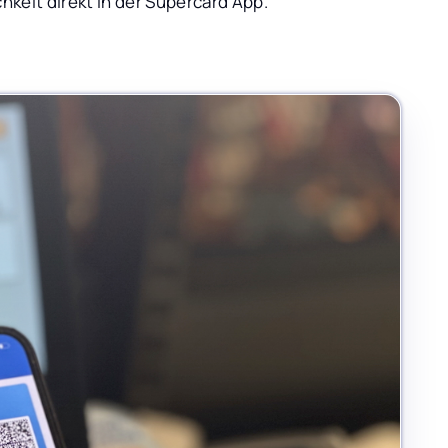
keit direkt in der Supercard App.