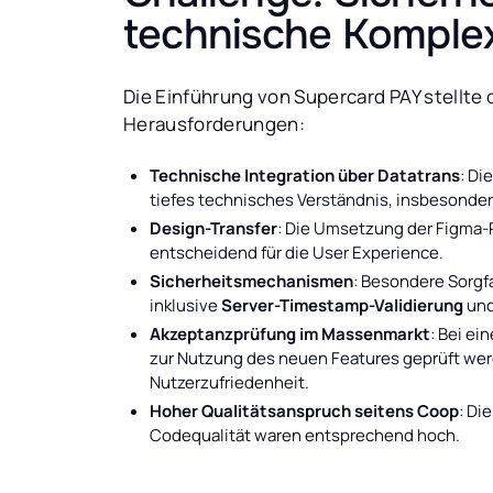
technische Komplex
Die Einführung von Supercard PAY stellte
Herausforderungen:
Technische Integration über Datatrans
: Di
tiefes technisches Verständnis, insbesonder
Design-Transfer
: Die Umsetzung der Figma-
entscheidend für die User Experience.
Sicherheitsmechanismen
: Besondere Sorgf
inklusive
Server-Timestamp-Validierung
und
Akzeptanzprüfung im Massenmarkt
: Bei ei
zur Nutzung des neuen Features geprüft wer
Nutzerzufriedenheit.
Hoher Qualitätsanspruch seitens Coop
: Di
Codequalität waren entsprechend hoch.