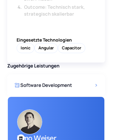
Outcome: Technisch stark,
strategisch skalierbar
Eingesetzte Technologien
Ionic
Angular
Capacitor
Zugehörige Leistungen
Software Development
Timo Weiser